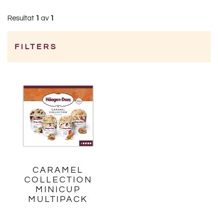
Resultat
1
av
1
FILTERS
Category
CARAMEL
COLLECTION
MINICUP
MULTIPACK