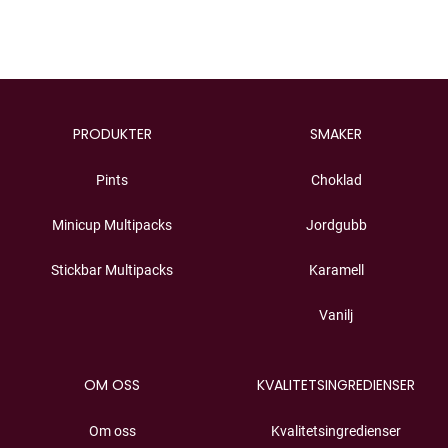
PRODUKTER
SMAKER
Pints
Choklad
Minicup Multipacks
Jordgubb
Stickbar Multipacks
Karamell
Vanilj
OM OSS
KVALITETSINGREDIENSER
Om oss
Kvalitetsingredienser