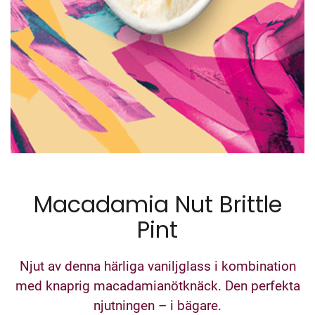
Macadamia Nut Brittle
Pint
Njut av denna härliga vaniljglass i kombination
med knaprig macadamianötknäck. Den perfekta
njutningen – i bägare.